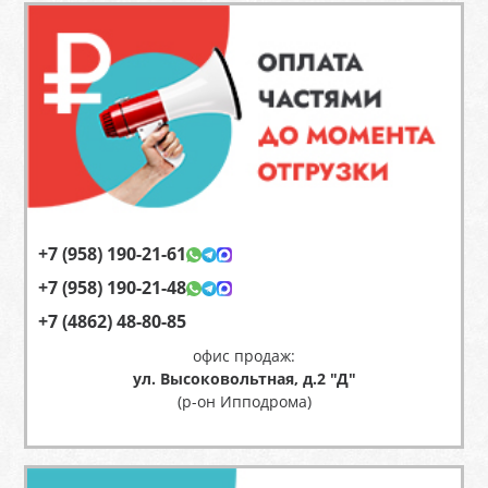
+7 (958) 190-21-61
+7 (958) 190-21-48
+7 (4862) 48-80-85
офис продаж:
ул. Высоковольтная, д.2 "Д"
(р-он Ипподрома)