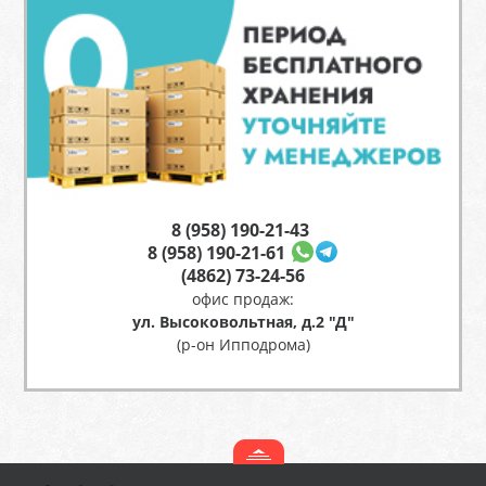
8 (958) 190-21-43
8 (958) 190-21-61
(4862) 73-24-56
офис продаж:
ул. Высоковольтная, д.2 "Д"
(р-он Ипподрома)