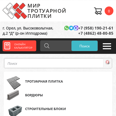
МИР
ТРОТУАРНОЙ
0
ПЛИТКИ
+7 (958) 190-21-61
г. Орел, ул. Высоковольтная,
+7 (4862) 48-80-85
д.2 "Д" (р-он Ипподрома)
ОНЛАЙН
Поиск
КАЛЬКУЛЯТОР
ТРОТУАРНАЯ ПЛИТКА
БОРДЮРЫ
СТРОИТЕЛЬНЫЕ БЛОКИ