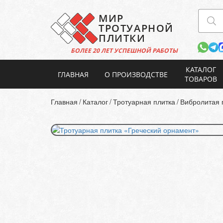
МИР
ТРОТУАРНОЙ
ПЛИТКИ
БОЛЕЕ 20 ЛЕТ
УСПЕШНОЙ РАБОТЫ
КАТАЛОГ
ГЛАВНАЯ
О ПРОИЗВОДСТВЕ
ТОВАРОВ
Главная
Каталог
Тротуарная плитка
Вибролитая 