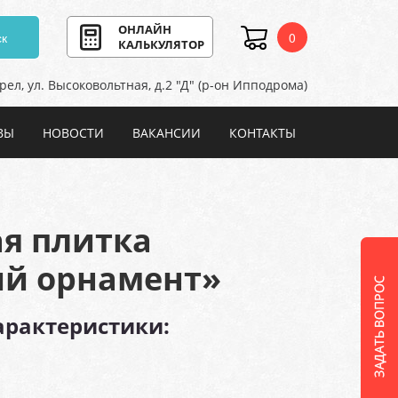
ОНЛАЙН
к
0
КАЛЬКУЛЯТОР
Орел, ул. Высоковольтная,
д.2 "Д" (р-он Ипподрома)
ВЫ
НОВОСТИ
ВАКАНСИИ
КОНТАКТЫ
ая плитка
ий орнамент»
арактеристики: