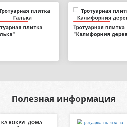
отуарная плитка
Тротуарная плитка
алька"
"Калифорния дере
Полезная информация
КА ВОКРУГ ДОМА