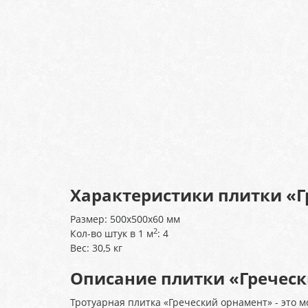
Характеристики плитки «
Размер: 500х500х60 мм
2
Кол-во штук в 1 м
: 4
Вес: 30,5 кг
Описание плитки «Гречес
Тротуарная плитка «Греческий орнамент» - это 