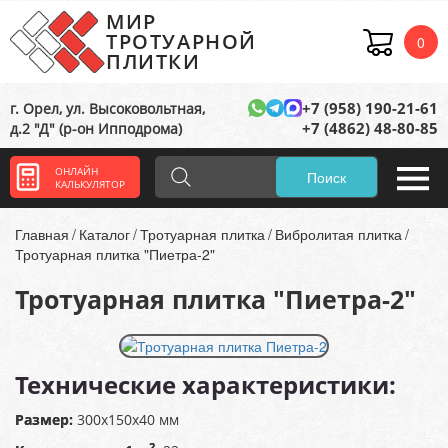
МИР
ТРОТУАРНОЙ
0
ПЛИТКИ
+7 (958) 190-21-61
г. Орел, ул. Высоковольтная,
+7 (4862) 48-80-85
д.2 "Д" (р-он Ипподрома)
ОНЛАЙН
Поиск
КАЛЬКУЛЯТОР
Главная
Каталог
Тротуарная плитка
Вибролитая плитка
Тротуарная плитка "Пиетра-2"
Тротуарная плитка "Пиетра-2"
Технические характеристики:
Размер:
300х150х40 мм
2