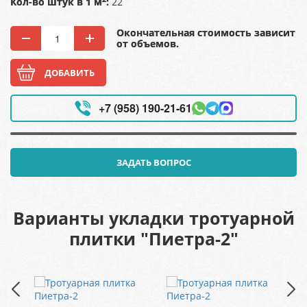
Кол-во штук в 1 м
:
22
Окончательная стоимость зависит
от объемов.
ДОБАВИТЬ
+7 (958) 190-21-61
ЗАДАТЬ ВОПРОС
Варианты укладки тротуарной
плитки "Пиетра-2"