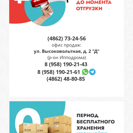
(4862) 73-24-56
офис продаж:
ул. Высоковольтная, д. 2 "Д"
(р-он Ипподрома)
8 (958) 190-21-43
8 (958) 190-21-61
(4862) 48-80-85