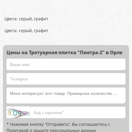
Цвета: серый, графит
Цвета: серый, графит
Цены на Тротуарная плитка "Пиетра-2" в Орле
* Нажимая кнопку “Отправить”, Вы соглашаетесь с
Политикой о защите персональных данных