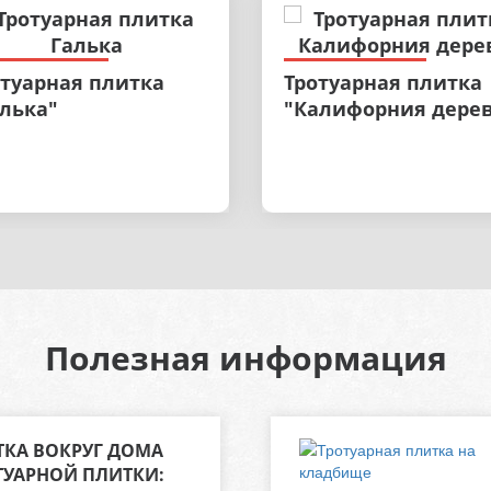
отуарная плитка
Тротуарная плитка
алька"
"Калифорния дере
Полезная информация
КА ВОКРУГ ДОМА
ТУАРНОЙ ПЛИТКИ: