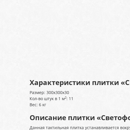
Характеристики плитки «С
Размер: 300х300х30
2
Кол-во штук в 1 м
: 11
Вес: 6 кг
Описание плитки «Светофо
Данная тактильная плитка устанавливается вокр