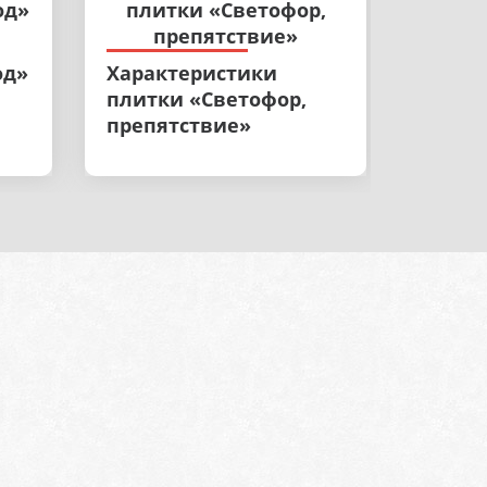
од»
Характеристики
плитки «Светофор,
препятствие»