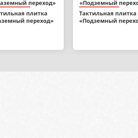
ктильная плитка
Тактильная плитка
аземный переход»
«Подземный перех