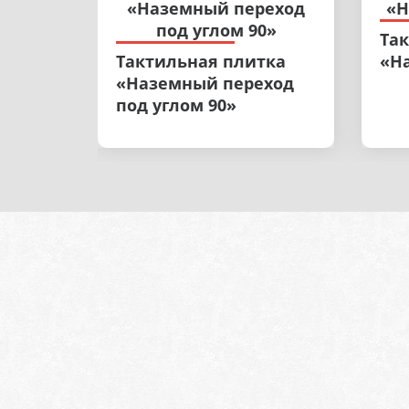
Та
Тактильная плитка
«Н
«Наземный переход
под углом 90»