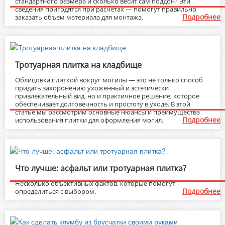
стандартного размера и сколько весит сам поддон? Эти
сведения пригодятся при расчетах — помогут правильно
Подробнее
заказать объем материала для монтажа.
Тротуарная плитка на кладбище
Облицовка плиткой вокруг могилы — это не только способ
придать захоронению ухоженный и эстетически
привлекательный вид, но и практичное решение, которое
обеспечивает долговечность и простоту в уходе. В этой
статье мы рассмотрим основные нюансы и преимущества
Подробнее
использования плитки для оформления могил.
Что лучше: асфальт или тротуарная плитка?
Несколько объективных фактов, которые помогут
Подробнее
определиться с выбором.