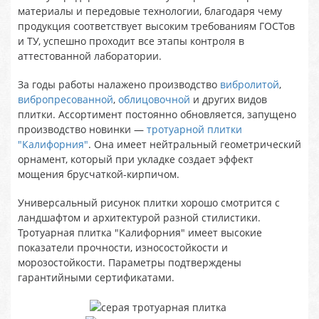
материалы и передовые технологии, благодаря чему
продукция соответствует высоким требованиям ГОСТов
и ТУ, успешно проходит все этапы контроля в
аттестованной лаборатории.
За годы работы налажено производство
вибролитой
,
вибропресованной
,
облицовочной
и других видов
плитки. Ассортимент постоянно обновляется, запущено
производство новинки —
тротуарной плитки
"Калифорния"
. Она имеет нейтральный геометрический
орнамент, который при укладке создает эффект
мощения брусчаткой-кирпичом.
Универсальный рисунок плитки хорошо смотрится с
ландшафтом и архитектурой разной стилистики.
Тротуарная плитка "Калифорния" имеет высокие
показатели прочности, износостойкости и
морозостойкости. Параметры подтверждены
гарантийными сертификатами.