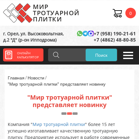
МИР
ТРОТУАРНОЙ
0
ПЛИТКИ
+7 (958) 190-21-61
г. Орел, ул. Высоковольтная,
+7 (4862) 48-80-85
д.2 "Д" (р-он Ипподрома)
ОНЛАЙН
Поиск
КАЛЬКУЛЯТОР
Главная
Новости
"Мир тротуарной плитки" представляет новинку
"Мир тротуарной плитки"
представляет новинку
Компания "
Мир тротуарной плитки
" более 15 лет
успешно изготавливает качественную тротуарную
плитку. Предприятие использует в работе современные