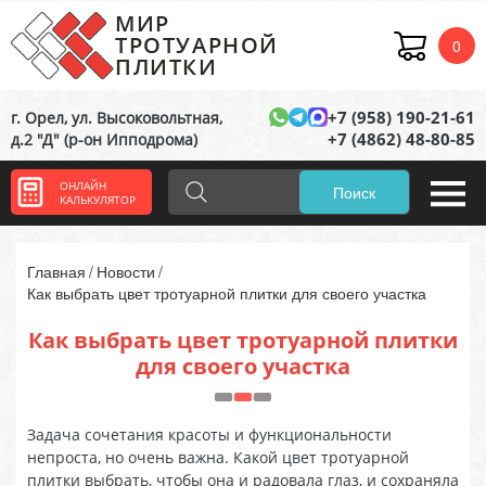
МИР
ТРОТУАРНОЙ
0
ПЛИТКИ
+7 (958) 190-21-61
г. Орел, ул. Высоковольтная,
+7 (4862) 48-80-85
д.2 "Д" (р-он Ипподрома)
ОНЛАЙН
Поиск
КАЛЬКУЛЯТОР
Главная
Новости
Как выбрать цвет тротуарной плитки для своего участка
Как выбрать цвет тротуарной плитки
для своего участка
Задача сочетания красоты и функциональности
непроста, но очень важна. Какой цвет тротуарной
плитки выбрать, чтобы она и радовала глаз, и сохраняла