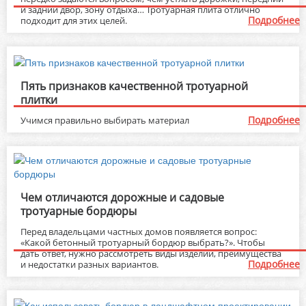
и задний двор, зону отдыха… Тротуарная плита отлично
Подробнее
подходит для этих целей.
Пять признаков качественной тротуарной
плитки
Подробнее
Учимся правильно выбирать материал
Чем отличаются дорожные и садовые
тротуарные бордюры
Перед владельцами частных домов появляется вопрос:
«Какой бетонный тротуарный бордюр выбрать?». Чтобы
дать ответ, нужно рассмотреть виды изделий, преимущества
Подробнее
и недостатки разных вариантов.