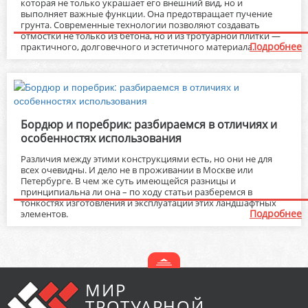
которая не только украшает его внешний вид, но и
выполняет важные функции. Она предотвращает пучение
грунта. Современные технологии позволяют создавать
отмостки не только из бетона, но и из тротуарной плитки —
Подробнее
практичного, долговечного и эстетичного материала.
Бордюр и поребрик: разбираемся в отличиях и
особенностях использования
Различия между этими конструкциями есть, но они не для
всех очевидны. И дело не в проживании в Москве или
Петербурге. В чем же суть имеющейся разницы и
принципиальна ли она – по ходу статьи разберемся в
тонкостях изготовления и эксплуатации этих ландшафтных
Подробнее
элементов.
МИР
ТРОТУАРНОЙ