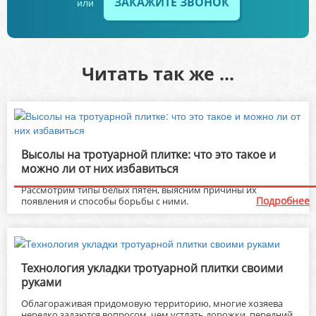
ЗАКАЖИТЕ ЗВОНОК
или
Читать так же ...
Высолы на тротуарной плитке: что это такое и
можно ли от них избавиться
Рассмотрим типы белых пятен, выясним причины их
Подробнее
появления и способы борьбы с ними.
Технология укладки тротуарной плитки своими
руками
Облагораживая придомовую территорию, многие хозяева
нередко задаются вопросом, чем устлать дорожки, передний