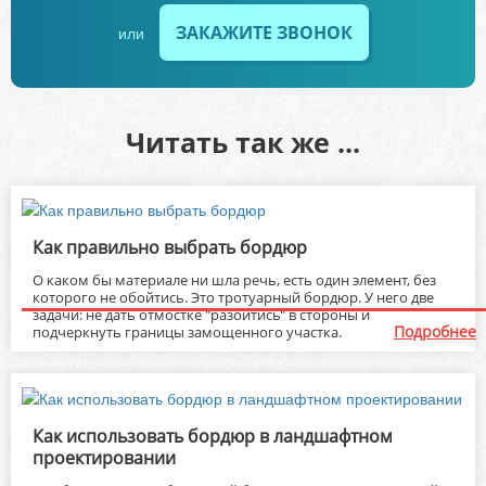
ЗАКАЖИТЕ ЗВОНОК
или
Читать так же ...
Как правильно выбрать бордюр
О каком бы материале ни шла речь, есть один элемент, без
которого не обойтись. Это тротуарный бордюр. У него две
задачи: не дать отмостке "разойтись" в стороны и
Подробнее
подчеркнуть границы замощенного участка.
Как использовать бордюр в ландшафтном
проектировании