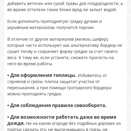
добавить веточек или сухой травы для плодородности, а
во время оттепели такие блоки вряд ли зальет водой.
Если дополнить приподнятую грядку дугами и
укрывным материалом, получится парник.
В отличие от других материалов (железо, шифер),
которые часто используют как альтернативу, бордюр не
сушит почву и сохраняет форму грядки за счет своего
веса. К тому же, если устанете, сможете присесть на
него во время работы.
• Для оформления теплицы.
Избавитесь от
сорняков и грязи, плитка защитит участки от
пересыхания, а при помощи тротуарного бордюра
можно приподнять грядки.
• Для соблюдения правила севооборота.
• Для возможности работать даже во время
дождя.
Ни на каком огороде без подобных дорожек из
плитки сделать это, не выпачкавшись в грязь, не