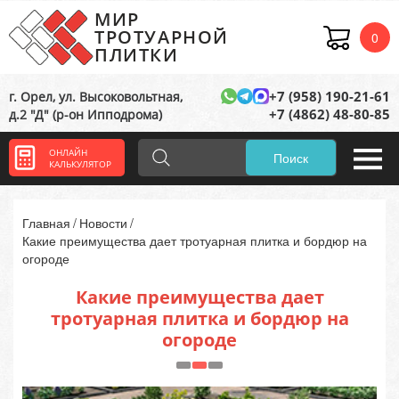
МИР
ТРОТУАРНОЙ
0
ПЛИТКИ
+7 (958) 190-21-61
г. Орел, ул. Высоковольтная,
+7 (4862) 48-80-85
д.2 "Д" (р-он Ипподрома)
ОНЛАЙН
Поиск
КАЛЬКУЛЯТОР
Главная
Новости
Какие преимущества дает тротуарная плитка и бордюр на
огороде
Какие преимущества дает
тротуарная плитка и бордюр на
огороде