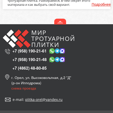
тротуарная плитка. Разбираемся, в чем секрет этого
Подробнее
материала и как выбрать свой вариант.
МИР
ТРОТУАРНОЙ
ПЛИТКИ
+7 (958) 190-21-61
+7 (958) 190-21-48
+7 (4862) 48-80-85
г. Орел, ул. Высоковольтная, д.2 "Д"
(р-он Ипподрома)
схема проезда
e-mail:
plitka-orel@yandex.ru