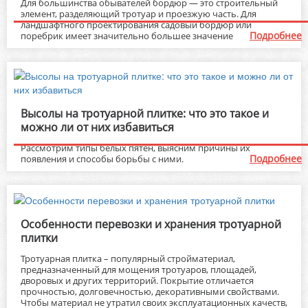
Для большинства обывателей бордюр — это строительный
элемент, разделяющий тротуар и проезжую часть. Для
ландшафтного проектирования садовый бордюр или
Подробнее
поребрик имеет значительно большее значение
Высолы на тротуарной плитке: что это такое и
можно ли от них избавиться
Рассмотрим типы белых пятен, выясним причины их
Подробнее
появления и способы борьбы с ними.
Особенности перевозки и хранения тротуарной
плитки
Тротуарная плитка – популярный стройматериал,
предназначенный для мощения тротуаров, площадей,
дворовых и других территорий. Покрытие отличается
прочностью, долговечностью, декоративными свойствами.
Чтобы материал не утратил своих эксплуатационных качеств,